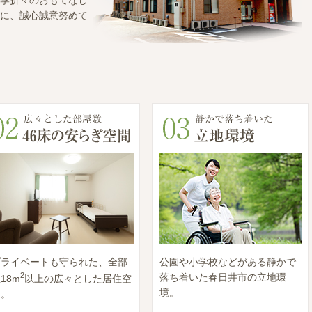
季折々のおもてなし
に、誠心誠意努めて
プライベートも守られた、全部
公園や小学校などがある静かで
2
落ち着いた春日井市の立地環
18m
以上の広々とした居住空
境。
間。