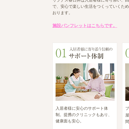
リブナス春日井は入居者様に寄り添い、四
で、安心で楽しい生活をつくっていくため
おります。
施設パンフレットはこちらです。
入居者様に安心のサポート体
制。提携のクリニックもあり、
屋
健康面も安心。