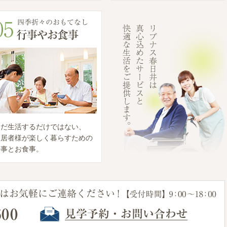
ただ生活するだけではない、
入居者様が楽しく暮らすための
行事とお食事。