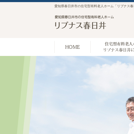
愛知県春日井市の住宅型有料老人ホーム「リブナス春